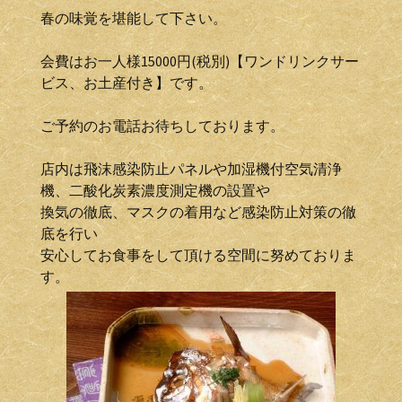
春の味覚を堪能して下さい。
会費はお一人様15000円(税別)【ワンドリンクサー
ビス、お土産付き】です。
ご予約のお電話お待ちしております。
店内は飛沫感染防止パネルや加湿機付空気清浄
機、二酸化炭素濃度測定機の設置や
換気の徹底、マスクの着用など感染防止対策の徹
底を行い
安心してお食事をして頂ける空間に努めておりま
す。