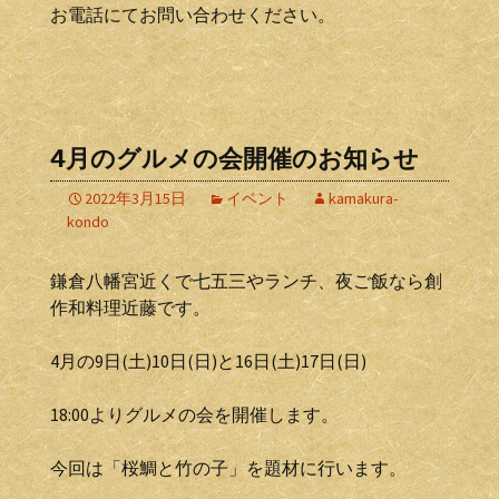
お電話にてお問い合わせください。
4月のグルメの会開催のお知らせ
2022年3月15日
イベント
kamakura-
kondo
鎌倉八幡宮近くで七五三やランチ、夜ご飯なら創
作和料理近藤です。
4月の9日(土)10日(日)と16日(土)17日(日)
18:00よりグルメの会を開催します。
今回は「桜鯛と竹の子」を題材に行います。