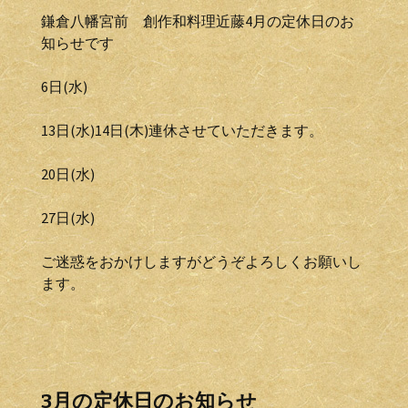
鎌倉八幡宮前 創作和料理近藤4月の定休日のお
知らせです
6日(水)
13日(水)14日(木)連休させていただきます。
20日(水)
27日(水)
ご迷惑をおかけしますがどうぞよろしくお願いし
ます。
3月の定休日のお知らせ