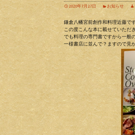
2020年7月27日
お知らせ
鎌倉八幡宮前創作和料理近藤で
この度こんな本に載せていただ
でも料理の専門書ですから一般
一様書店に並んで？ますので見