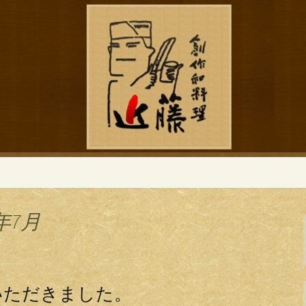
ブログ
作和食「近藤」の
年7月
いただきました。