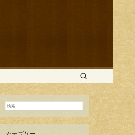
ブログ
検
索:
検索:
カテゴリー