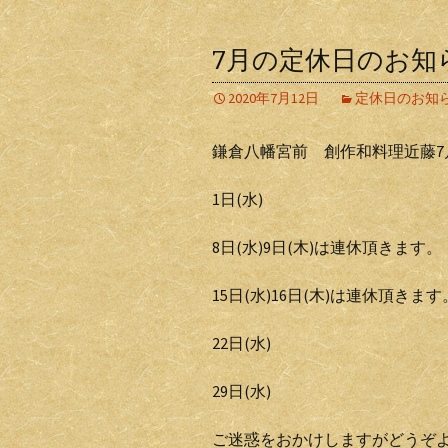
7月の定休日のお知
2020年7月12日
定休日のお知
鎌倉八幡宮前 創作和料理近藤7
1日(水)
8日(水)9日(木)は連休頂きます。
15日(水)16日(木)は連休頂きます
22日(水)
29日(水)
ご迷惑をおかけしますがどうぞ