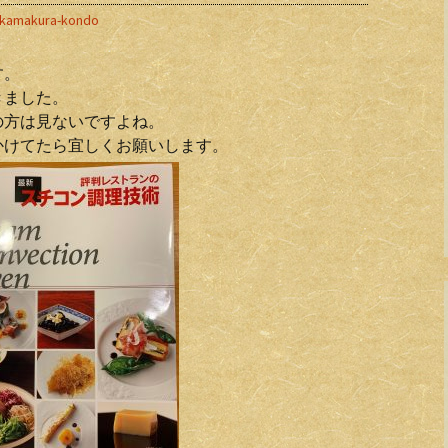
kamakura-kondo
す。
きました。
の方は見ないですよね。
かけてたら宜しくお願いします。