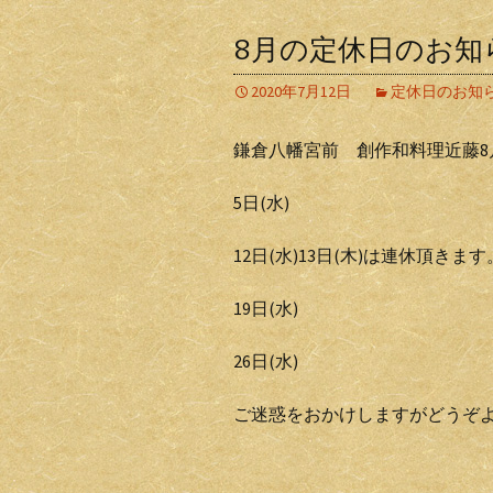
8月の定休日のお知
2020年7月12日
定休日のお知
鎌倉八幡宮前 創作和料理近藤8
5日(水)
12日(水)13日(木)は連休頂きます
19日(水)
26日(水)
ご迷惑をおかけしますがどうぞ