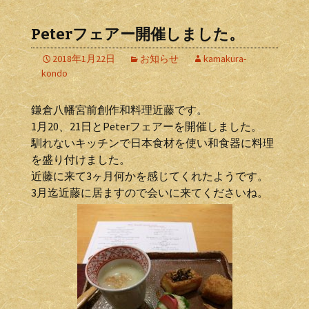
Peterフェアー開催しました。
2018年1月22日
お知らせ
kamakura-
kondo
鎌倉八幡宮前創作和料理近藤です。
1月20、21日とPeterフェアーを開催しました。
馴れないキッチンで日本食材を使い和食器に料理
を盛り付けました。
近藤に来て3ヶ月何かを感じてくれたようです。
3月迄近藤に居ますので会いに来てくださいね。