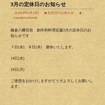
3月の定休日のお知らせ
2018年1月29日
定休日のお知らせ
kamakura-kondo
鎌倉八幡宮前 創作和料理近藤3月の定休日のお
知らせです
７日(水)、８日(木) 連休いたします。
14日(水)
19日(月)
ご迷惑をおかけしますがどうぞよろしくお願いし
ます。