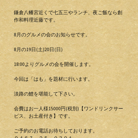
鎌倉八幡宮近くで七五三やランチ、夜ご飯なら創
作和料理近藤です。
8月のグルメの会のお知らせです。
8月の19日(土)20日(日)
18:00よりグルメの会を開催します。
今回は「はも」を題材に行います。
淡路の鱧を堪能して下さい。
会費はお一人様15000円(税別)【ワンドリンクサー
ビス、お土産付き】です。
ご予約のお電話お待ちしております。