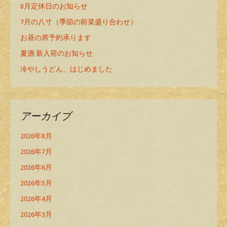
8月定休日のお知らせ
7月の八寸（季節の前菜盛り合わせ）
お昼の席予約承ります
夏酒 新入荷のお知らせ
冷やしうどん、はじめました
アーカイブ
2026年8月
2026年7月
2026年6月
2026年5月
2026年4月
2026年3月