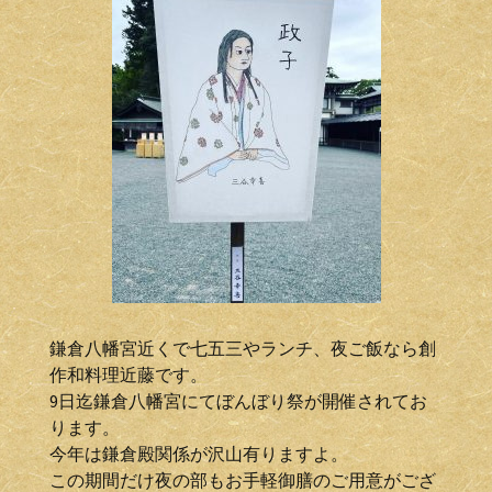
鎌倉八幡宮近くで七五三やランチ、夜ご飯なら創
作和料理近藤です。
9日迄鎌倉八幡宮にてぼんぼり祭が開催されてお
ります。
今年は鎌倉殿関係が沢山有りますよ。
この期間だけ夜の部もお手軽御膳のご用意がござ