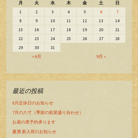
月
火
水
木
金
土
日
1
2
3
4
5
6
7
8
9
10
11
12
13
14
15
16
17
18
19
20
21
22
23
24
25
26
27
28
29
30
31
« 6月
9月 »
最近の投稿
8月定休日のお知らせ
7月の八寸（季節の前菜盛り合わせ）
お昼の席予約承ります
夏酒 新入荷のお知らせ