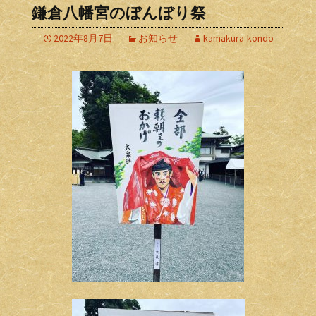
鎌倉八幡宮のぼんぼり祭
2022年8月7日
お知らせ
kamakura-kondo