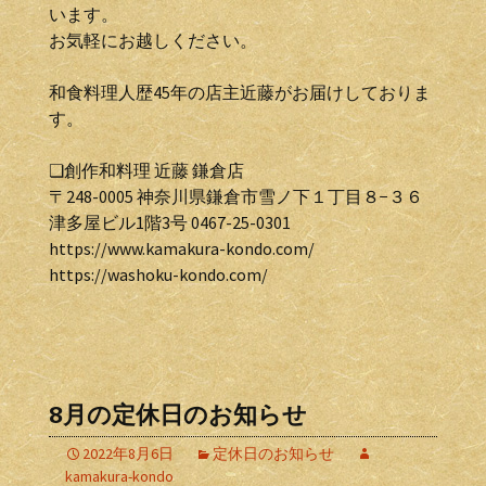
います。
お気軽にお越しください。
和食料理人歴45年の店主近藤がお届けしておりま
す。
❏創作和料理 近藤 鎌倉店
〒248-0005 神奈川県鎌倉市雪ノ下１丁目８−３６
津多屋ビル1階3号 0467-25-0301
https://www.kamakura-kondo.com/
https://washoku-kondo.com/
8月の定休日のお知らせ
2022年8月6日
定休日のお知らせ
kamakura-kondo