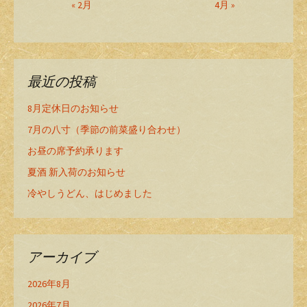
« 2月
4月 »
最近の投稿
8月定休日のお知らせ
7月の八寸（季節の前菜盛り合わせ）
お昼の席予約承ります
夏酒 新入荷のお知らせ
冷やしうどん、はじめました
アーカイブ
2026年8月
2026年7月