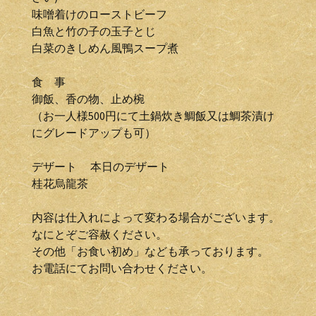
味噌着けのローストビーフ
白魚と竹の子の玉子とじ
白菜のきしめん風鴨スープ煮
食 事
御飯、香の物、止め椀
（お一人様500円にて土鍋炊き鯛飯又は鯛茶漬け
にグレードアップも可）
デザート 本日のデザート
桂花烏龍茶
内容は仕入れによって変わる場合がございます。
なにとぞご容赦ください。
その他「お食い初め」なども承っております。
お電話にてお問い合わせください。