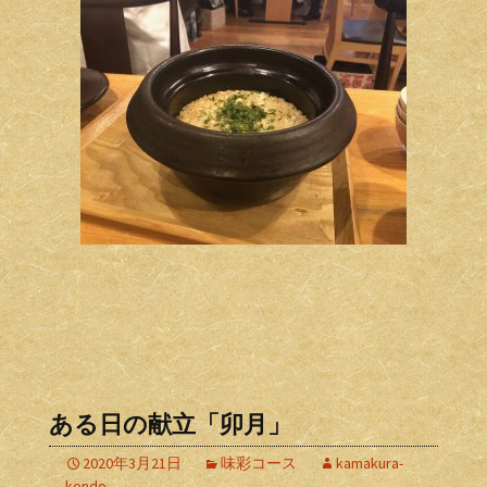
ある日の献立「卯月」
2020年3月21日
味彩コース
kamakura-
kondo