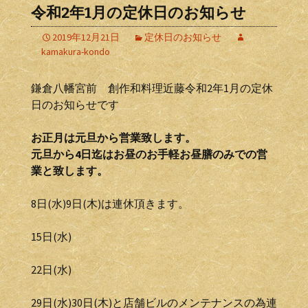
令和2年1月の定休日のお知らせ
2019年12月21日
定休日のお知らせ
kamakura-kondo
鎌倉八幡宮前 創作和料理近藤令和2年1月の定休
日のお知らせです
お正月は元旦から営業致します。
元旦から4日迄はお昼のお手軽お昼膳のみでの営
業と致します。
8日(水)9日(木)は連休頂きます。
15日(水)
22日(水)
29日(水)30日(木)と店舗ビルのメンテナンスの為連