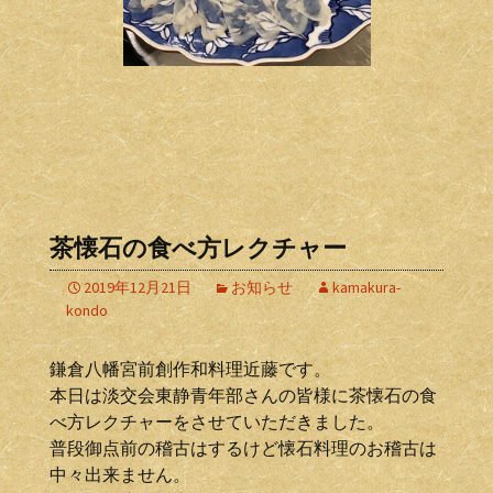
茶懐石の食べ方レクチャー
2019年12月21日
お知らせ
kamakura-
kondo
鎌倉八幡宮前創作和料理近藤です。
本日は淡交会東静青年部さんの皆様に茶懐石の食
べ方レクチャーをさせていただきました。
普段御点前の稽古はするけど懐石料理のお稽古は
中々出来ません。