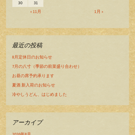
30
31
« 11月
1月 »
最近の投稿
8月定休日のお知らせ
7月の八寸（季節の前菜盛り合わせ）
お昼の席予約承ります
夏酒 新入荷のお知らせ
冷やしうどん、はじめました
アーカイブ
2026年8月