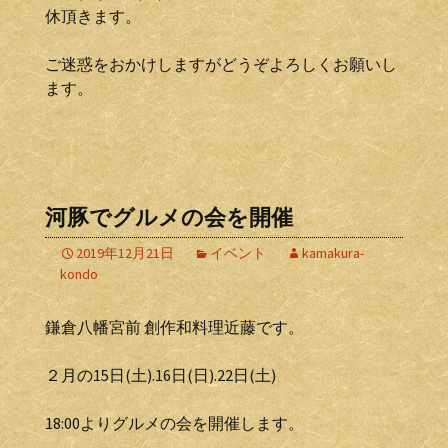
休頂きます。
ご迷惑をおかけしますがどうぞよろしくお願いし
ます。
河豚でグルメの会を開催
2019年12月21日
イベント
kamakura-
kondo
鎌倉八幡宮前 創作和料理近藤です。
２月の15日(土).16日(日).22日(土)
18:00よりグルメの会を開催します。