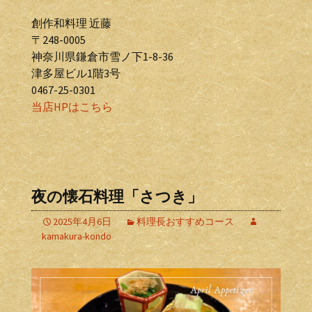
創作和料理 近藤
〒248-0005
神奈川県鎌倉市雪ノ下1-8-36
津多屋ビル1階3号
0467-25-0301
当店HPはこちら
夜の懐石料理「さつき」
2025年4月6日
料理長おすすめコース
kamakura-kondo