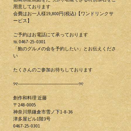
用意しております
会費はお一人様19,800円(税込)【ワンドリンクサ
ービス】
ご予約はお電話にて承っております
℡ 0467-25-0301
「鮑のグルメの会を予約したい」とお伝えくださ
い
たくさんのご参加お待ちしております
୨୧―――――――――――――୨୧
創作和料理 近藤
〒248-0005
神奈川県鎌倉市雪ノ下1-8-36
津多屋ビル1階3号
0467-25-0301