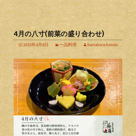
4月の八寸(前菜の盛り合わせ)
2025年4月6日
一品料理
kamakura-kondo