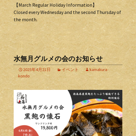
【March Regular Holiday Information】
Closed every Wednesday and the second Thursday of
the month.
水無月グルメの会のお知らせ
2025年4月21日
イベント
kamakura-
kondo