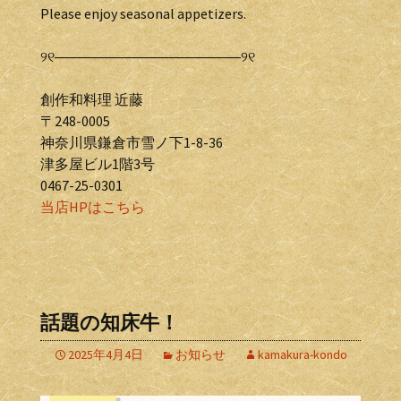
Please enjoy seasonal appetizers.
୨୧―――――――――――――୨୧
創作和料理 近藤
〒248-0005
神奈川県鎌倉市雪ノ下1-8-36
津多屋ビル1階3号
0467-25-0301
当店HPはこちら
話題の知床牛！
2025年4月4日
お知らせ
kamakura-kondo