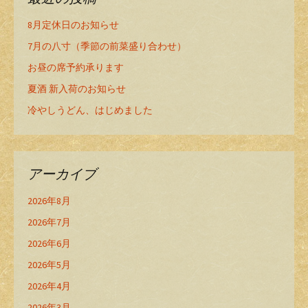
8月定休日のお知らせ
7月の八寸（季節の前菜盛り合わせ）
お昼の席予約承ります
夏酒 新入荷のお知らせ
冷やしうどん、はじめました
アーカイブ
2026年8月
2026年7月
2026年6月
2026年5月
2026年4月
2026年3月