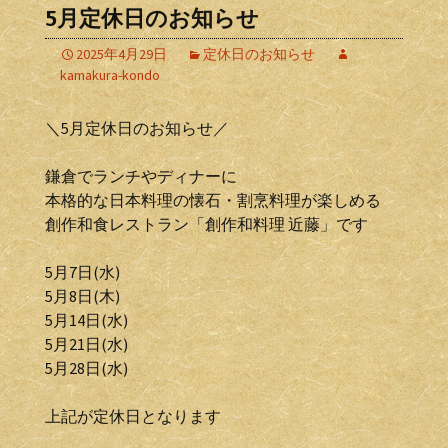
5月定休日のお知らせ
2025年4月29日
定休日のお知らせ
kamakura-kondo
＼5月定休日のお知らせ／
鎌倉でランチやディナーに
本格的な日本料理の懐石・割烹料理が楽しめる
創作和食レストラン「創作和料理 近藤」です
5月7日(水)
5月8日(木)
5月14日(水)
5月21日(水)
5月28日(水)
上記が定休日となります