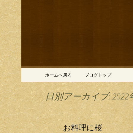
鎌倉の創作和食「近藤」の
鎌倉の創
コンテンツへ移動
ホームへ戻る
ブログトップ
日別アーカイブ: 2022
お料理に桜