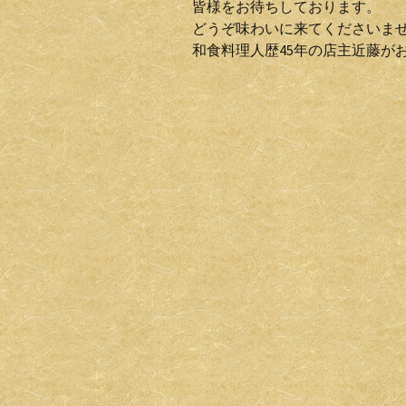
皆様をお待ちしております。
どうぞ味わいに来てくださいま
和食料理人歴45年の店主近藤が