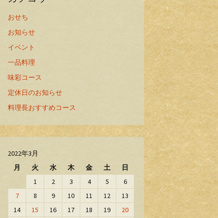
おせち
お知らせ
イベント
一品料理
味彩コース
定休日のお知らせ
料理長おすすめコース
2022年3月
月
火
水
木
金
土
日
1
2
3
4
5
6
7
8
9
10
11
12
13
14
15
16
17
18
19
20