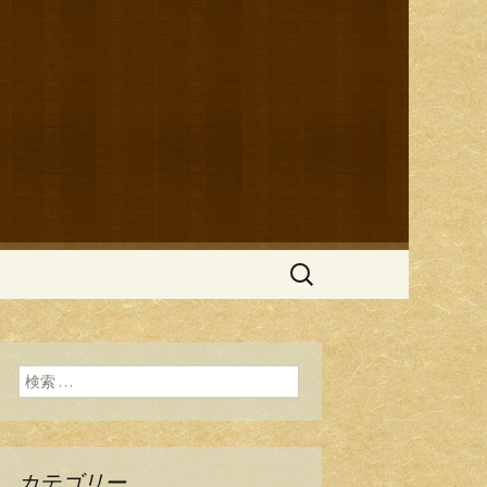
ブログ
検
索:
検索:
カテゴリー