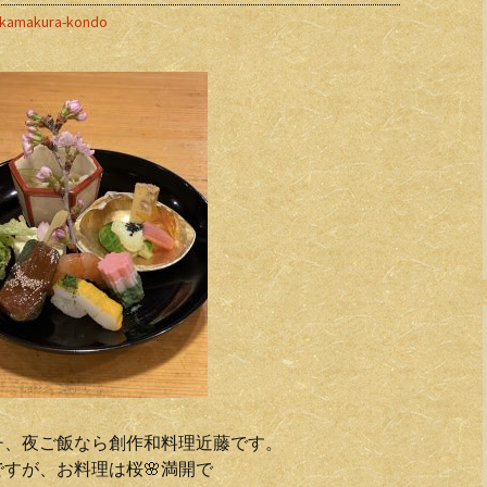
kamakura-kondo
チ、夜ご飯なら創作和料理近藤です。
ですが、お料理は桜🌸満開で