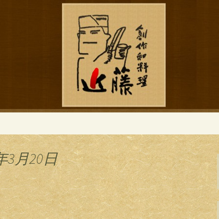
ブログ
作和食「近藤」の
年3月20日