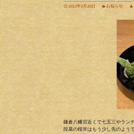
2022年3月20日
お知らせ
鎌倉八幡宮近くで七五三やラン
段葛の桜🌸はもう少し先のよう