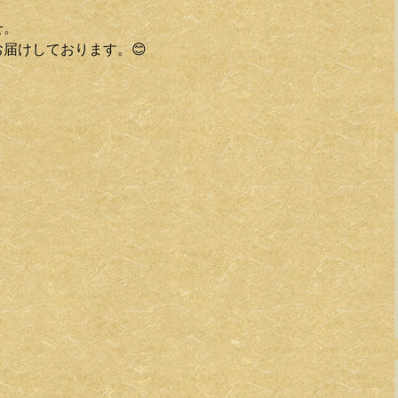
せ。
お届けしております。😊