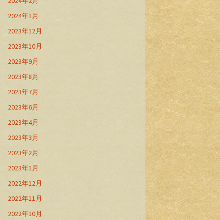
2024年2月
2024年1月
2023年12月
2023年10月
2023年9月
2023年8月
2023年7月
2023年6月
2023年4月
2023年3月
2023年2月
2023年1月
2022年12月
2022年11月
2022年10月