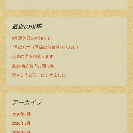
最近の投稿
8月定休日のお知らせ
7月の八寸（季節の前菜盛り合わせ）
お昼の席予約承ります
夏酒 新入荷のお知らせ
冷やしうどん、はじめました
アーカイブ
2026年8月
2026年7月
2026年6月