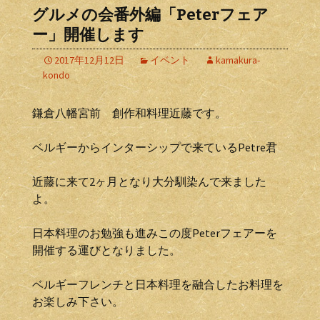
グルメの会番外編「Peterフェア
ー」開催します
2017年12月12日
イベント
kamakura-
kondo
鎌倉八幡宮前 創作和料理近藤です。
ベルギーからインターシップで来ているPetre君
近藤に来て2ヶ月となり大分馴染んで来ました
よ。
日本料理のお勉強も進みこの度Peterフェアーを
開催する運びとなりました。
ベルギーフレンチと日本料理を融合したお料理を
お楽しみ下さい。