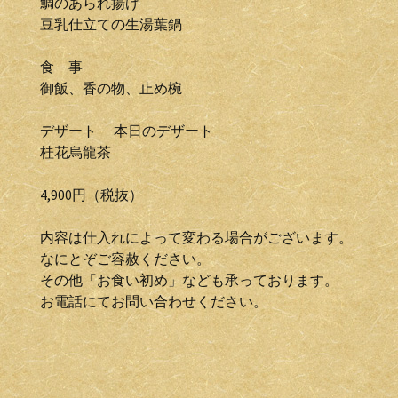
鯛のあられ揚げ
豆乳仕立ての生湯葉鍋
食 事
御飯、香の物、止め椀
デザート 本日のデザート
桂花烏龍茶
4,900円（税抜）
内容は仕入れによって変わる場合がございます。
なにとぞご容赦ください。
その他「お食い初め」なども承っております。
お電話にてお問い合わせください。