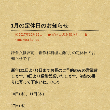
1月の定休日のお知らせ
2017年12月12日
定休日のお知らせ
kamakura-kondo
鎌倉八幡宮前 創作和料理近藤1月の定休日のお
知らせです
新年は1日より5日までお昼のご予約のみの営業致
します。6日より通常営業いたします。初詣の帰
りに寄って下さいね。(^_^)
10日(水)、11日(木)
17日(水)