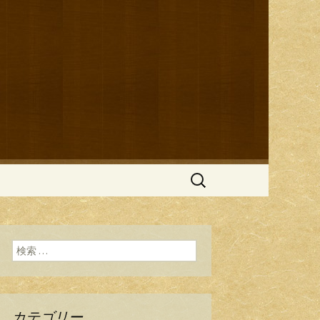
ブログ
検
索:
検索:
カテゴリー