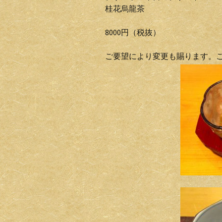
桂花烏龍茶
8000円（税抜）
ご要望により変更も賜ります。