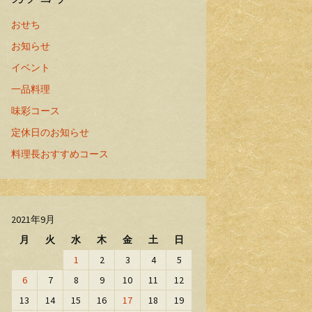
おせち
お知らせ
イベント
一品料理
味彩コース
定休日のお知らせ
料理長おすすめコース
2021年9月
月
火
水
木
金
土
日
1
2
3
4
5
6
7
8
9
10
11
12
13
14
15
16
17
18
19