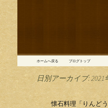
鎌倉の創作和食「近藤」の
鎌倉の創
コンテンツへ移動
ホームへ戻る
ブログトップ
日別アーカイブ: 2021
懐石料理「りんど