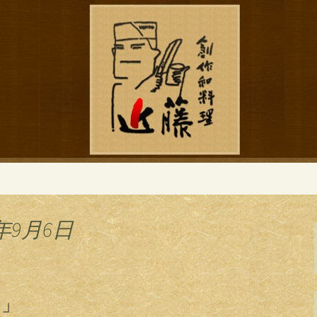
ブログ
作和食「近藤」の
年9月6日
う」