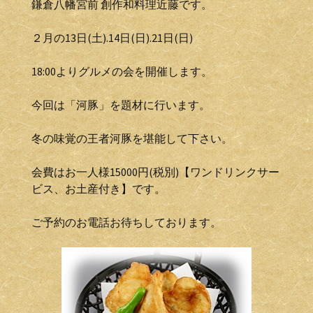
鎌倉八幡宮前 創作和料理近藤です。
２月の13日(土).14日(日).21日(日)
18:00よりグルメの会を開催します。
今回は「河豚」を題材に行います。
冬の味覚の王者河豚を堪能して下さい。
会費はお一人様15000円(税別)【ワンドリンクサー
ビス、お土産付き】です。
ご予約のお電話お待ちしております。