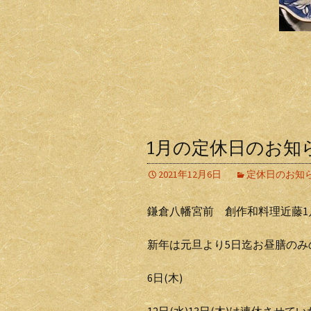
1月の定休日のお知
2021年12月6日
定休日のお知
鎌倉八幡宮前 創作和料理近藤1
新年は元旦より5日迄お昼膳のみ
6日(木)