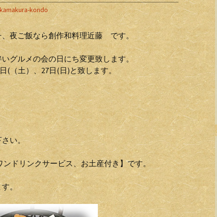
kamakura-kondo
チ、夜ご飯なら創作和料理近藤 です。
伴いグルメの会の日にち変更致します。
6日(（土）、27日(日)と致します。
下さい。
)【ワンドリンクサービス、お土産付き】です。
ます。