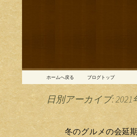
鎌倉の創作和食「近藤」の
鎌倉の創
コンテンツへ移動
ホームへ戻る
ブログトップ
日別アーカイブ: 2021
冬のグルメの会延