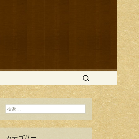
ブログ
検
索:
検索:
カテゴリー