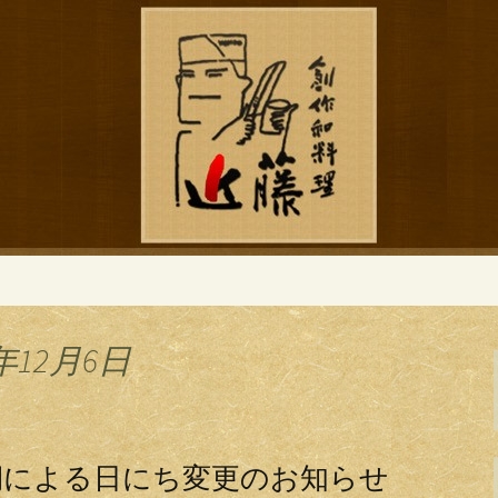
ブログ
作和食「近藤」の
年12月6日
期による日にち変更のお知らせ