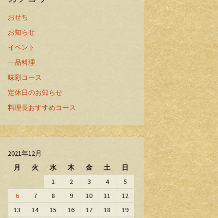
おせち
お知らせ
イベント
一品料理
味彩コース
定休日のお知らせ
料理長おすすめコース
2021年12月
月
火
水
木
金
土
日
1
2
3
4
5
6
7
8
9
10
11
12
13
14
15
16
17
18
19