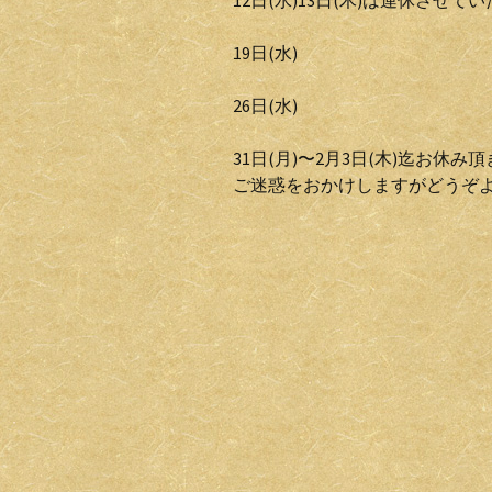
12日(水)13日(木)は連休させて
19日(水)
26日(水)
31日(月)〜2月3日(木)迄お休み
ご迷惑をおかけしますがどうぞ