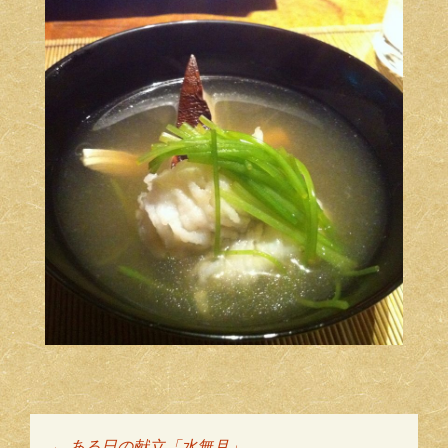
←
ある日の献立「水無月」