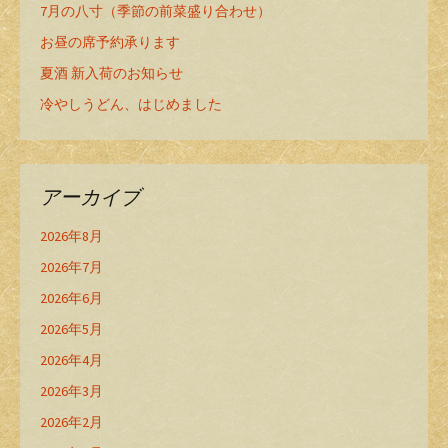
7月の八寸（季節の前菜盛り合わせ）
お昼の席予約承ります
夏酒 新入荷のお知らせ
冷やしうどん、はじめました
アーカイブ
2026年8月
2026年7月
2026年6月
2026年5月
2026年4月
2026年3月
2026年2月