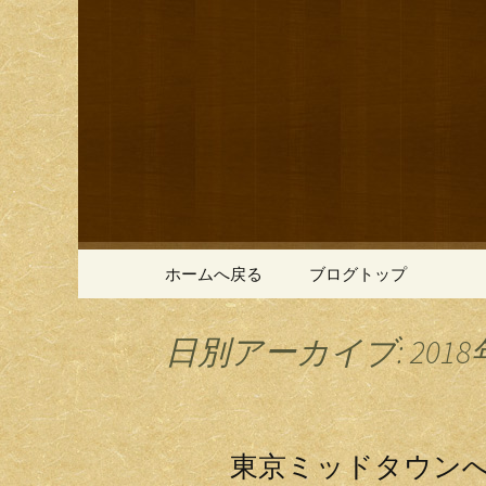
鎌倉の創作和食「近藤」の
鎌倉の創
コンテンツへ移動
ホームへ戻る
ブログトップ
日別アーカイブ: 2018
東京ミッドタウン