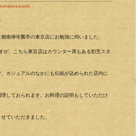
kamakura-kondo
す
京都南禅寺瓢亭の東京店にお勉強に伺いました。
ですが、こちら東京店はカウンター席もある割烹スタ
で、カジュアルのなかにも伝統が込められた店内に
調理しておられます。お料理の説明もしていただけ
させていただきました。