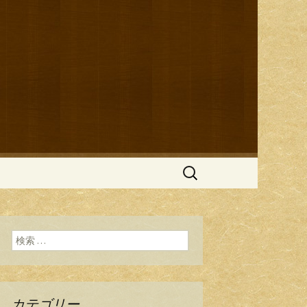
ブログ
検
索:
検索:
カテゴリー