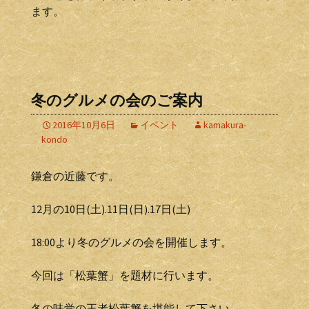
ます。
冬のグルメの会のご案内
2016年10月6日
イベント
kamakura-
kondo
鎌倉の近藤です。
12月の10日(土).11日(日).17日(土)
18:00より冬のグルメの会を開催します。
今回は「松葉蟹」を題材に行います。
冬の味覚の王者松葉蟹を堪能して下さい。