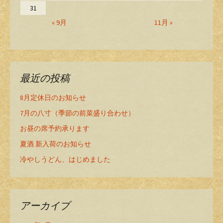
31
« 9月
11月 »
最近の投稿
8月定休日のお知らせ
7月の八寸（季節の前菜盛り合わせ）
お昼の席予約承ります
夏酒 新入荷のお知らせ
冷やしうどん、はじめました
アーカイブ