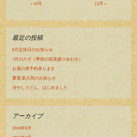
« 10月
12月 »
最近の投稿
8月定休日のお知らせ
7月の八寸（季節の前菜盛り合わせ）
お昼の席予約承ります
夏酒 新入荷のお知らせ
冷やしうどん、はじめました
アーカイブ
2026年8月