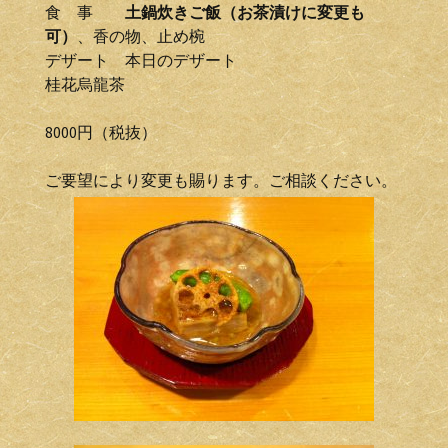
食 事
土鍋炊きご飯（お茶漬けに変更も
可）
、香の物、止め椀
デザート 本日のデザート
桂花烏龍茶
8000円（税抜）
ご要望により変更も賜ります。ご相談ください。