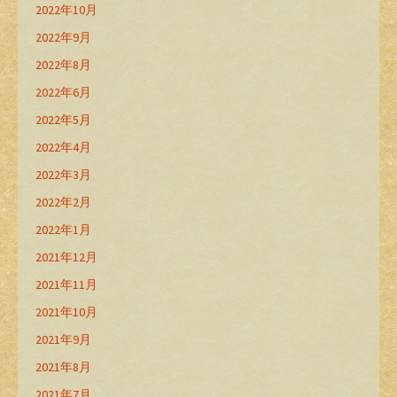
2022年10月
2022年9月
2022年8月
2022年6月
2022年5月
2022年4月
2022年3月
2022年2月
2022年1月
2021年12月
2021年11月
2021年10月
2021年9月
2021年8月
2021年7月