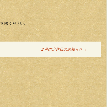
ご相談ください。
２月の定休日のお知らせ
→
ョン