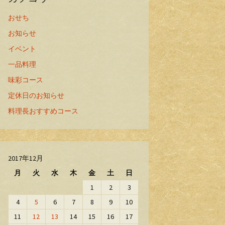
おせち
お知らせ
イベント
一品料理
味彩コース
定休日のお知らせ
料理長おすすめコース
2017年12月
月
火
水
木
金
土
日
1
2
3
4
5
6
7
8
9
10
11
12
13
14
15
16
17