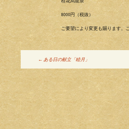
桂花烏龍茶
8000円（税抜）
ご要望により変更も賜ります。
←
ある日の献立「睦月」
投稿ナビゲーシ