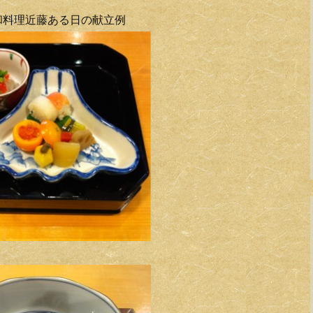
和料理近藤ある日の献立例