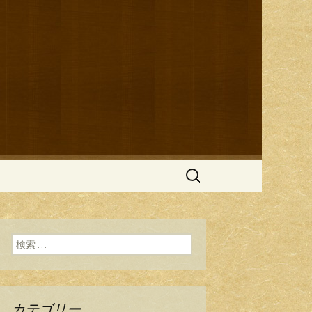
ブログ
検
索:
検索:
カテゴリー