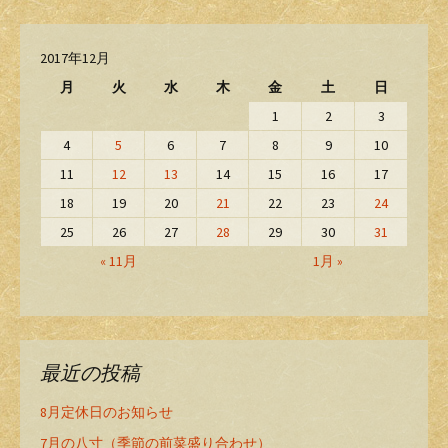
2017年12月
月
火
水
木
金
土
日
1
2
3
4
5
6
7
8
9
10
11
12
13
14
15
16
17
18
19
20
21
22
23
24
25
26
27
28
29
30
31
« 11月
1月 »
最近の投稿
8月定休日のお知らせ
7月の八寸（季節の前菜盛り合わせ）