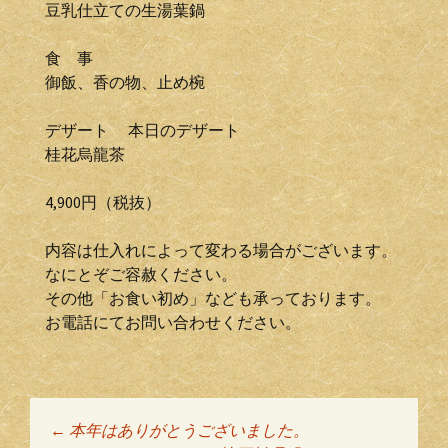
豆乳仕立ての生湯葉鍋
食 事
御飯、香の物、止め椀
デザート 本日のデザート
桂花烏龍茶
4,900円（税抜）
内容は仕入れによって変わる場合がございます。
なにとぞご容赦ください。
その他「お食い初め」なども承っております。
お電話にてお問い合わせください。
←
本年はありがとうございました。