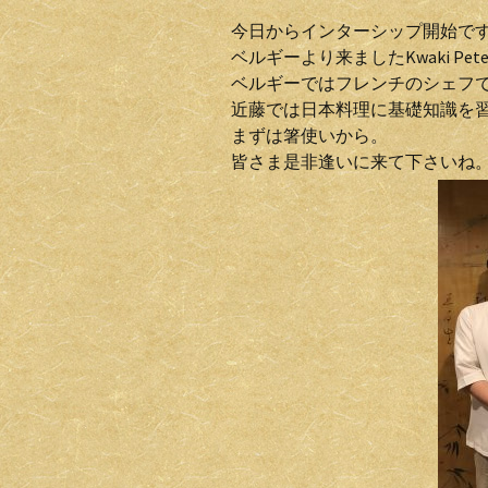
今日からインターシップ開始で
ベルギーより来ましたKwaki Pet
ベルギーではフレンチのシェフ
近藤では日本料理に基礎知識を
まずは箸使いから。
皆さま是非逢いに来て下さいね