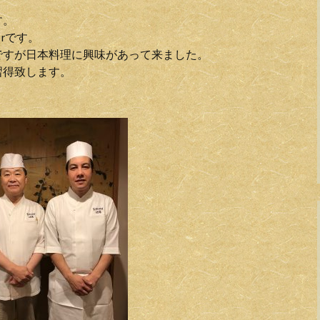
す。
erです。
ですが日本料理に興味があって来ました。
習得致します。
。