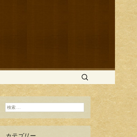
ブログ
検
索:
検索:
カテゴリー