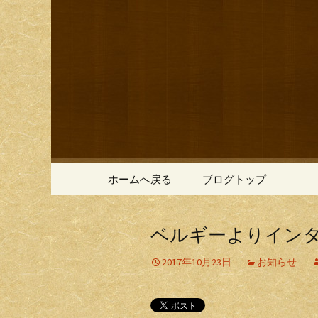
鎌倉の創作和食「近藤」の
鎌倉の創
コンテンツへ移動
ホームへ戻る
ブログトップ
ベルギーよりイン
2017年10月23日
お知らせ