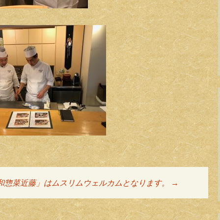
和惣菜近藤」はムスリムウェルカムとなります。
→
ョン