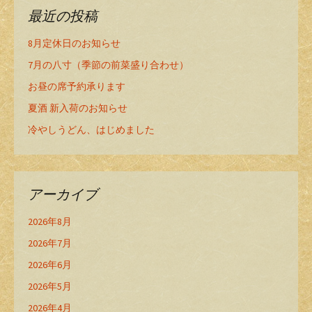
最近の投稿
8月定休日のお知らせ
7月の八寸（季節の前菜盛り合わせ）
お昼の席予約承ります
夏酒 新入荷のお知らせ
冷やしうどん、はじめました
アーカイブ
2026年8月
2026年7月
2026年6月
2026年5月
2026年4月