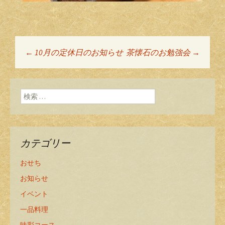
←
10月の定休日のお知らせ
茶懐石のお勉強会
→
投稿ナビゲーショ
ン
検索:
カテゴリー
おせち
お知らせ
イベント
一品料理