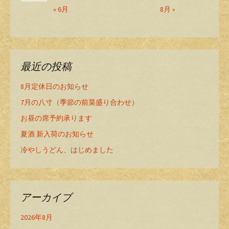
« 6月
8月 »
最近の投稿
8月定休日のお知らせ
7月の八寸（季節の前菜盛り合わせ）
お昼の席予約承ります
夏酒 新入荷のお知らせ
冷やしうどん、はじめました
アーカイブ
2026年8月