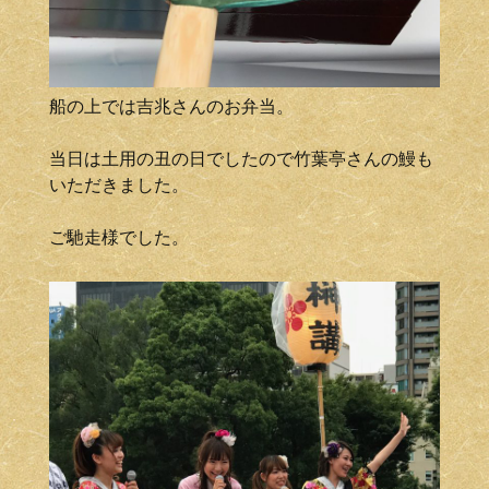
船の上では吉兆さんのお弁当。
当日は土用の丑の日でしたので竹葉亭さんの鰻も
いただきました。
ご馳走様でした。