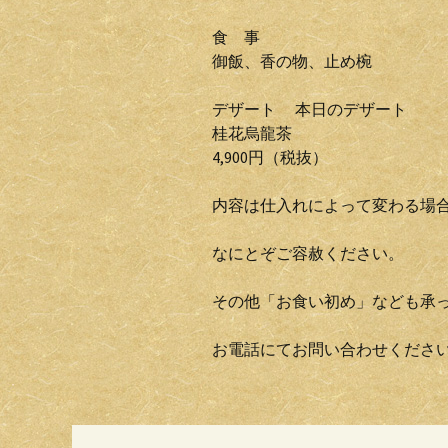
食 事
御飯、香の物、止め椀
デザート 本日のデザート
桂花烏龍茶
4,900円（税抜）
内容は仕入れによって変わる場
なにとぞご容赦ください。
その他「お食い初め」なども承
お電話にてお問い合わせくださ