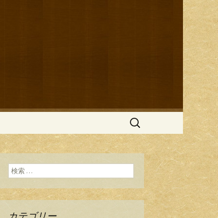
ブログ
検
索:
検索:
カテゴリー