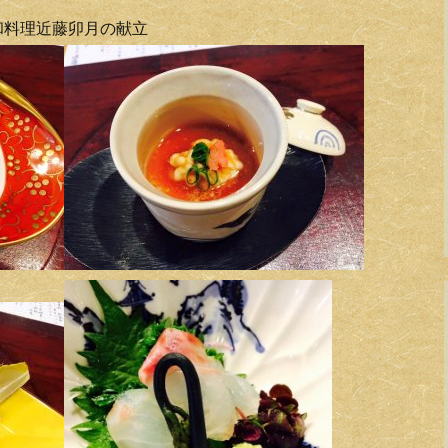
和料理近藤卯月の献立