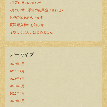
8月定休日のお知らせ
7月の八寸（季節の前菜盛り合わせ）
お昼の席予約承ります
夏酒 新入荷のお知らせ
冷やしうどん、はじめました
アーカイブ
2026年8月
2026年7月
2026年6月
2026年5月
2026年4月
2026年3月