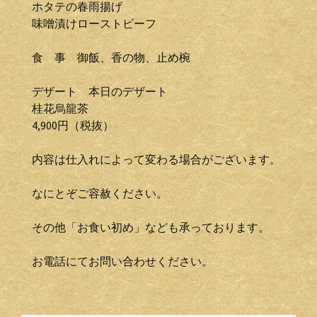
ホタテの春雨揚げ
味噌漬けローストビーフ
食 事 御飯、香の物、止め椀
デザート 本日のデザート
桂花烏龍茶
4,900円（税抜）
内容は仕入れによって変わる場合がございます。
なにとぞご容赦ください。
その他「お食い初め」なども承っております。
お電話にてお問い合わせください。