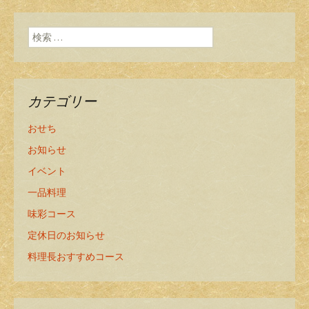
ン
検索:
カテゴリー
おせち
お知らせ
イベント
一品料理
味彩コース
定休日のお知らせ
料理長おすすめコース