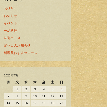
おせち
お知らせ
イベント
一品料理
味彩コース
定休日のお知らせ
料理長おすすめコース
2025年7月
月
火
水
木
金
土
日
1
2
3
4
5
6
7
8
9
10
11
12
13
14
15
16
17
18
19
20