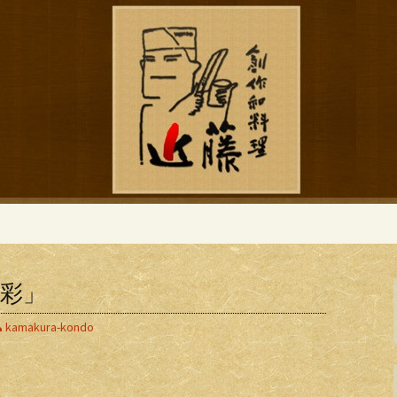
ブログ
作和食「近藤」の
彩」
kamakura-kondo