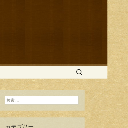
ブログ
検
索:
検索:
カテゴリー