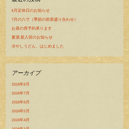
8月定休日のお知らせ
7月の八寸（季節の前菜盛り合わせ）
お昼の席予約承ります
夏酒 新入荷のお知らせ
冷やしうどん、はじめました
アーカイブ
2026年8月
2026年7月
2026年6月
2026年5月
2026年4月
2026年3月