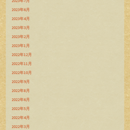
2023年7月
2023年6月
2023年4月
2023年3月
2023年2月
2023年1月
2022年12月
2022年11月
2022年10月
2022年9月
2022年8月
2022年6月
2022年5月
2022年4月
2022年3月