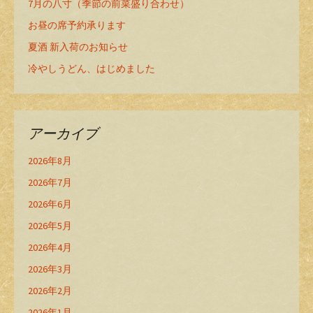
7月の八寸（季節の前菜盛り合わせ）
お昼の席予約承ります
夏酒 新入荷のお知らせ
冷やしうどん、はじめました
アーカイブ
2026年8月
2026年7月
2026年6月
2026年5月
2026年4月
2026年3月
2026年2月
2026年1月