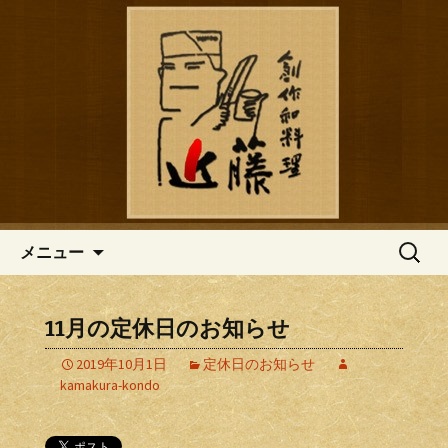
鎌倉の創作和食「近藤」のブログ
鎌倉の創作和食「近藤」のブロ
グ
コンテンツへ移動
検
メニュー
索:
11月の定休日のお知らせ
2019年10月1日
定休日のお知らせ
kamakura-kondo