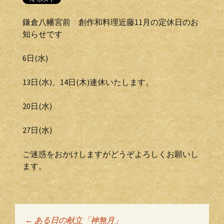
鎌倉八幡宮前 創作和料理近藤11月の定休日のお
知らせです
6日(水)
13日(水)、14日(木)連休いたします。
20日(水)
27日(水)
ご迷惑をおかけしますがどうぞよろしくお願いし
ます。
←
ある日の献立「神無月」