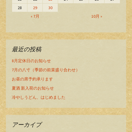
28
29
30
« 7月
10月 »
最近の投稿
8月定休日のお知らせ
7月の八寸（季節の前菜盛り合わせ）
お昼の席予約承ります
夏酒 新入荷のお知らせ
冷やしうどん、はじめました
アーカイブ