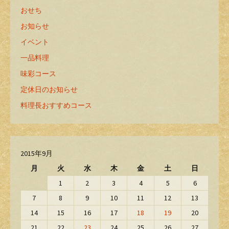
おせち
お知らせ
イベント
一品料理
味彩コース
定休日のお知らせ
料理長おすすめコース
2015年9月
月
火
水
木
金
土
日
1
2
3
4
5
6
7
8
9
10
11
12
13
14
15
16
17
18
19
20
21
22
23
24
25
26
27