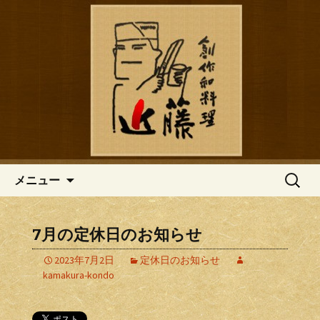
鎌倉の創作和食「近藤」のブログ
鎌倉の創作和食「近藤」のブロ
グ
コンテンツへ移動
検
メニュー
索:
7月の定休日のお知らせ
2023年7月2日
定休日のお知らせ
kamakura-kondo