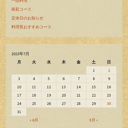
一品料理
味彩コース
定休日のお知らせ
料理長おすすめコース
2023年7月
月
火
水
木
金
土
日
1
2
3
4
5
6
7
8
9
10
11
12
13
14
15
16
17
18
19
20
21
22
23
24
25
26
27
28
29
30
31
« 6月
8月 »