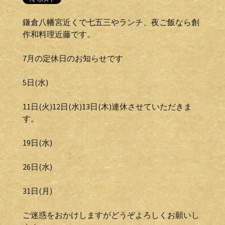
鎌倉八幡宮近くで七五三やランチ、夜ご飯なら創
作和料理近藤です。
7月の定休日のお知らせです
5日(水)
11日(火)12日(水)13日(木)連休させていただきま
す。
19日(水)
26日(水)
31日(月)
ご迷惑をおかけしますがどうぞよろしくお願いし